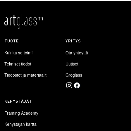
TUOTE
YRITYS
Kuinka se toimii
Ota yhteyttä
Tekniset tiedot
Uutiset
Tiedostot ja materiaalit
Groglass
KEHYSTÄJÄT
Framing Academy
Kehystäjän kartta