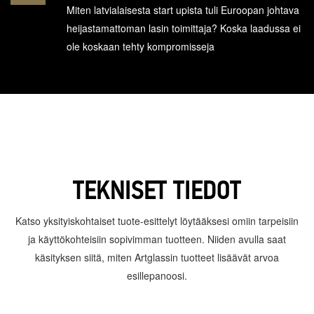
Miten latvialaisesta start upista tuli Euroopan johtava
heijastamattoman lasin toimittaja? Koska laadussa ei
ole koskaan tehty kompromisseja
TEKNISET TIEDOT
Katso yksityiskohtaiset tuote-esittelyt löytääksesi omiin tarpeisiin
ja käyttökohteisiin sopivimman tuotteen. Niiden avulla saat
käsityksen siitä, miten Artglassin tuotteet lisäävät arvoa
esillepanoosi.