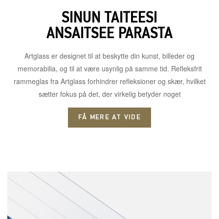
SINUN TAITEESI
ANSAITSEE PARASTA
Artglass er designet til at beskytte din kunst, billeder og
memorabilia, og til at være usynlig på samme tid. Refleksfrit
rammeglas fra Artglass forhindrer refleksioner og skær, hvilket
sætter fokus på det, der virkelig betyder noget
FÅ MERE AT VIDE