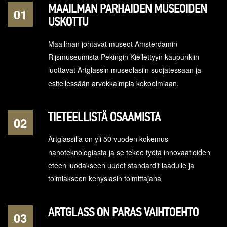
MAAILMAN PARHAIDEN MUSEOIDEN
01
USKOTTU
Maailman johtavat museot Amsterdamin
Rijsmuseumista Pekingin Kiellettyyn kaupunkiin
luottavat Artglassin museolasiin suojatessaan ja
esitellessään arvokkaimpia kokoelmiaan.
TIETEELLISTÄ OSAAMISTA
02
Artglassilla on yli 50 vuoden kokemus
nanoteknologiasta ja se tekee työtä innovaatioiden
eteen luodakseen uudet standardit laadulle ja
toimiakseen kehyslasin toimittajana
ARTGLASS ON PARAS VAIHTOEHTO
03