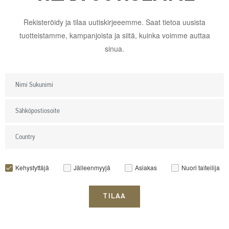
Rekisteröidy ja tilaa uutiskirjeeemme. Saat tietoa uusista
tuotteistamme, kampanjoista ja siitä, kuinka voimme auttaa
sinua.
Kehystyttäjä
Jälleenmyyjä
Asiakas
Nuori taiteilija
TILAA