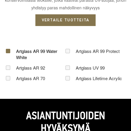
yhdistyy paras mahdollinen näkyvyys
VERTAILE TUOTTEITA
Artglass AR 99 Water
Artglass AR 99 Protect
White
Artglass AR 92
Artglass UV 99
Artglass AR 70
Artglass Lifetime Acrylic
ASIANTUNTIJOIDEN
HYVÄKSYMÄ