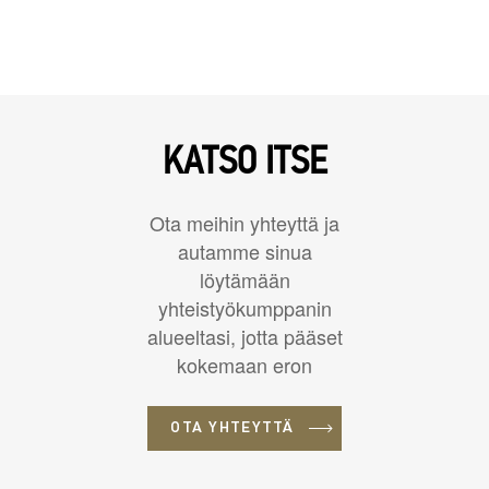
KATSO ITSE
Ota meihin yhteyttä ja
autamme sinua
löytämään
yhteistyökumppanin
alueeltasi, jotta pääset
kokemaan eron
OTA YHTEYTTÄ