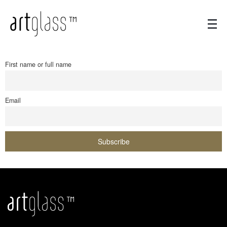
First name or full name
Email