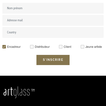
Encadreur
Distributeur
Client
Jeune artiste
S’INSCRIRE