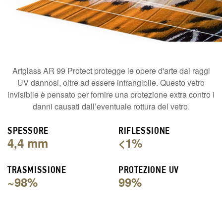
Artglass AR 99 Protect protegge le opere d'arte dai raggi
UV dannosi, oltre ad essere infrangibile. Questo vetro
invisibile è pensato per fornire una protezione extra contro i
danni causati dall’eventuale rottura del vetro.
SPESSORE
RIFLESSIONE
4,4 mm
<1%
TRASMISSIONE
PROTEZIONE UV
~98%
99%