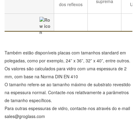
suprema
dos reflexos
UV 
Também estão disponíveis placas com tamanhos standard em
polegadas, como por exemplo, 24” x 36”, 32” x 40”, entre outros.
Os valores são calculados para vidro com uma espessura de 2
mm, com base na Norma DIN EN 410
O tamanho refere-se ao tamanho máximo de substrato revestido
na espessura normal. Contacte-nos relativamente a parâmetros
de tamanho específicos.
Para outras espessuras de vidro, contacte-nos através do e-mail
sales@groglass.com