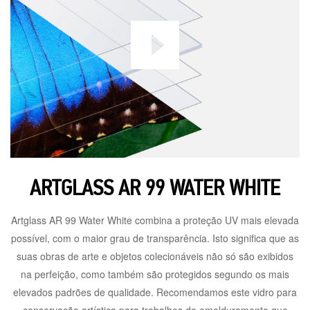
ARTGLASS AR 99 WATER WHITE
Artglass AR 99 Water White combina a proteção UV mais elevada
possível, com o maior grau de transparência. Isto significa que as
suas obras de arte e objetos colecionáveis não só são exibidos
na perfeição, como também são protegidos segundo os mais
elevados padrões de qualidade. Recomendamos este vidro para
conservação artística para trabalhos de emolduramento que