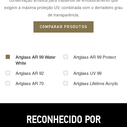
exigem a máxima proteção UV, combinada com o derradeiro grau
de transparência.
COMPARAR PRODUTOS
Artglass AR 99 Water
Artglass AR 99 Protect
White
Artglass AR 92
Artglass UV 99
Artglass AR 70
Artglass Lifetime Acrylic
RECONHECIDO POR