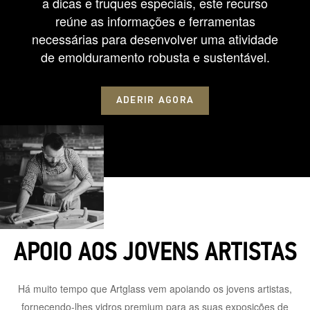
a dicas e truques especiais, este recurso
reúne as informações e ferramentas
necessárias para desenvolver uma atividade
de emolduramento robusta e sustentável.
ADERIR AGORA
APOIO AOS JOVENS ARTISTAS
Há muito tempo que Artglass vem apoiando os jovens artistas,
fornecendo-lhes vidros premium para as suas exposições de