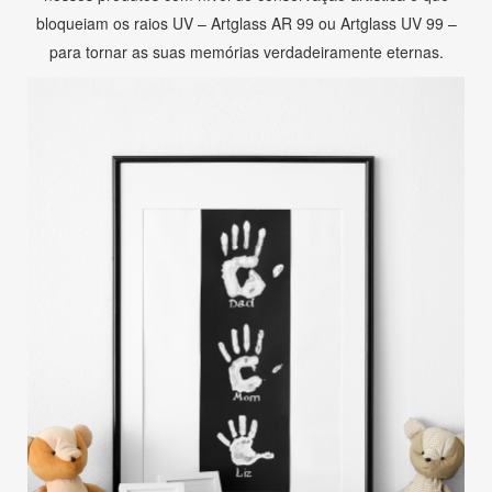
bloqueiam os raios UV – Artglass AR 99 ou Artglass UV 99 –
para tornar as suas memórias verdadeiramente eternas.