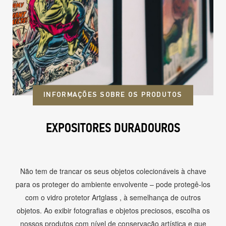
INFORMAÇÕES SOBRE OS PRODUTOS
EXPOSITORES DURADOUROS
Não tem de trancar os seus objetos colecionáveis à chave
para os proteger do ambiente envolvente – pode protegê-los
com o vidro protetor Artglass , à semelhança de outros
objetos. Ao exibir fotografias e objetos preciosos, escolha os
nossos produtos com nível de conservação artística e que