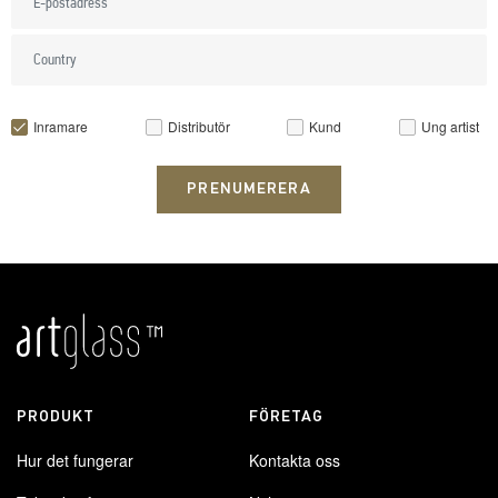
Inramare
Distributör
Kund
Ung artist
PRENUMERERA
PRODUKT
FÖRETAG
Hur det fungerar
Kontakta oss