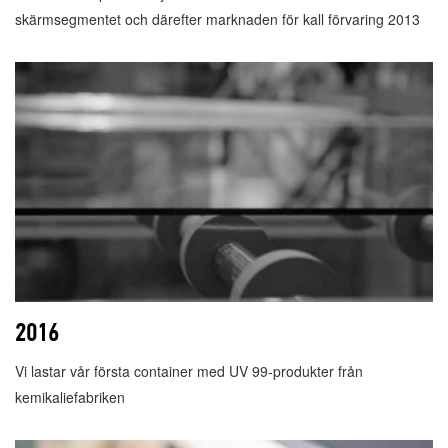
skärmsegmentet och därefter marknaden för kall förvaring 2013
2016
Vi lastar vår första container med UV 99-produkter från
kemikaliefabriken