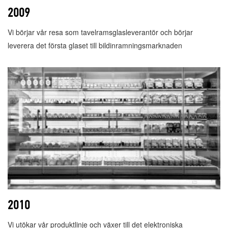
2009
Vi börjar vår resa som tavelramsglasleverantör och börjar
leverera det första glaset till bildinramningsmarknaden
2010
Vi utökar vår produktlinje och växer till det elektroniska