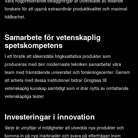
Våra högpresterande beläggningar är utvecklade av ledande
forskare för att uppnå extraordinär produktkvalitet och maximal
hållbarhet.
Samarbete för vetenskaplig
spetskompetens
I ett försök att säkerställa högkvalitativa produkter som
produceras med den modernaste tekniken samarbetar våra
team med framstående universitet och forskningscenter. Genom
att arbeta med dessa institutioner bidrar Groglass till
vetenskaplig kunskap samtidigt som vi drar nytta av omfattande
vetenskapliga tester.
Investeringar i innovation
Varje år utnyttjar vi möjligheter att utveckla nya produkter och
komma in på nya marknader och svara på efterfrågan inom