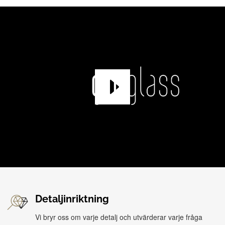
Detaljinriktning
Vi bryr oss om varje detalj och utvärderar varje fråga