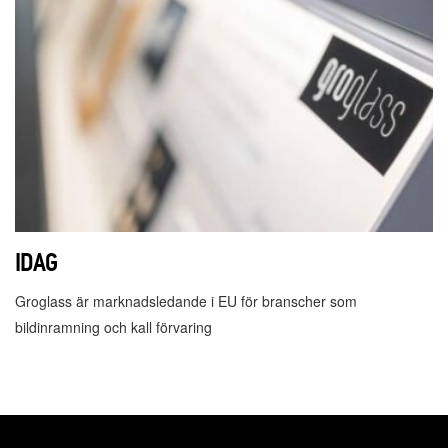
IDAG
Groglass är marknadsledande i EU för branscher som
bildinramning och kall förvaring