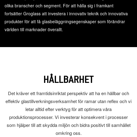
olika branscher och segment. För att hålla sig i framkant
fortsätter Groglass att investera i innovativ teknik och innovativa
produkter för att få glasbeläggningsegenskaper som förändrar
världen till marknader överallt.
HÅLLBARHET
Det kräver ett framtidsinriktat perspektiv att ha en hållbar och
effektiv glastillverkningsverksamhet för ramar utan reflex och vi
letar alltid efter verktyg för att optimera våra
produktionsprocesser. Vi investerar konsekvent i processer
som hjälper till att skydda miljön och bidra positivt till samhället
omkring oss.