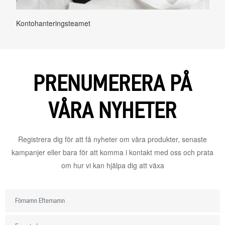
Kontohanteringsteamet
PRENUMERERA PÅ
VÅRA NYHETER
Registrera dig för att få nyheter om våra produkter, senaste
kampanjer eller bara för att komma i kontakt med oss och prata
om hur vi kan hjälpa dig att växa