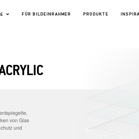
FÜR BILDEINRAHMER
PRODUKTE
INSPIR
DE
ACRYLIC
ntspiegelte,
ärken von Glas
Schutz und