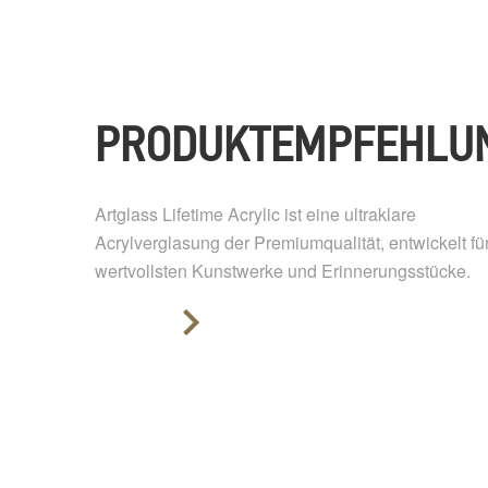
PRODUKTEMPFEHLU
Artglass Lifetime Acrylic ist eine ultraklare
Acrylverglasung der Premiumqualität, entwickelt für
wertvollsten Kunstwerke und Erinnerungsstücke.