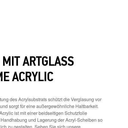
 MIT ARTGLASS
ME ACRYLIC
ung des Acrylsubstrats schützt die Verglasung vor
 und sorgt für eine außergewöhnliche Haltbarkeit.
Acrylic ist mit einer beidseitigen Schutzfolie
e Handhabung und Lagerung der Acryl-Scheiben so
ch zu gestalten. Sehen Sie sich unsere