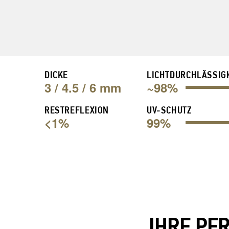
DICKE
LICHTDURCHLÄSSIG
3 / 4.5 / 6 mm
~98%
RESTREFLEXION
UV-SCHUTZ
<1%
99%
IHRE PE