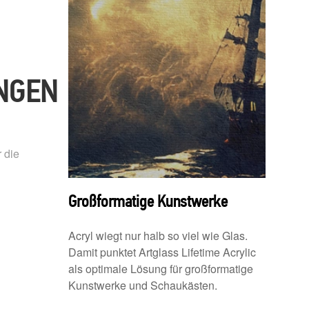
NGEN
 die
Großformatige Kunstwerke
Acryl wiegt nur halb so viel wie Glas.
Damit punktet Artglass Lifetime Acrylic
als optimale Lösung für großformatige
Kunstwerke und Schaukästen.