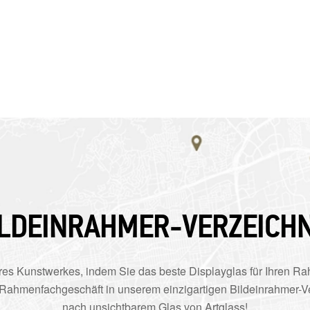
ILDEINRAHMER-VERZEICHN
res Kunstwerkes, indem Sie das beste Displayglas für Ihren 
 Rahmenfachgeschäft in unserem einzigartigen Bildeinrahmer-Ve
nach unsichtbarem Glas von Artglass!