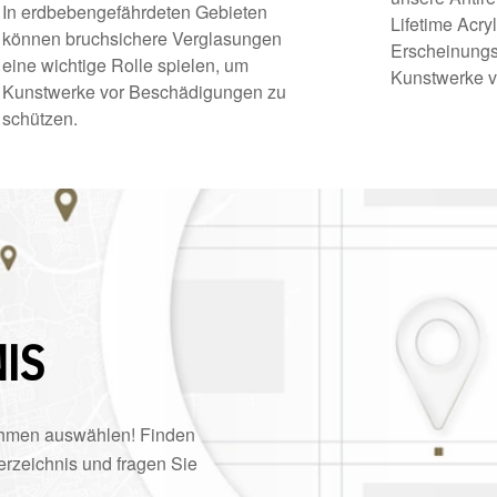
In erdbebengefährdeten Gebieten
Lifetime Acryl
können bruchsichere Verglasungen
Erscheinungsb
eine wichtige Rolle spielen, um
Kunstwerke v
Kunstwerke vor Beschädigungen zu
schützen.
IS
Rahmen auswählen! Finden
rzeichnis und fragen Sie