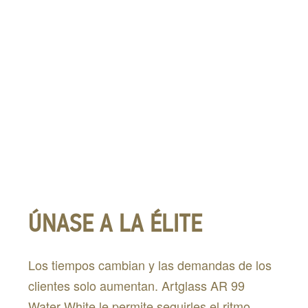
ÚNASE A LA ÉLITE
Los tiempos cambian y las demandas de los
clientes solo aumentan. Artglass AR 99
Water White le permite seguirles el ritmo.