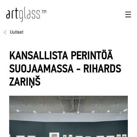
Uutiset
KANSALLISTA PERINTÖÄ
SUOJAAMASSA - RIHARDS
ZARIŅŠ