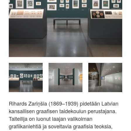
Rihards Zariņšia (1869–1939) pidetään Latvian
kansallisen graafisen taidekoulun perustajana.
Taiteilija on luonut laajan valikoiman
grafiikanlehtiä ja soveltavia graafisia teoksia,