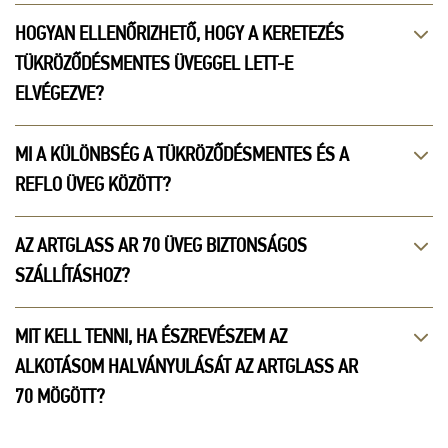
HOGYAN ELLENŐRIZHETŐ, HOGY A KERETEZÉS
TÜKRÖZŐDÉSMENTES ÜVEGGEL LETT-E
ELVÉGEZVE?
MI A KÜLÖNBSÉG A TÜKRÖZŐDÉSMENTES ÉS A
REFLO ÜVEG KÖZÖTT?
AZ ARTGLASS AR 70 ÜVEG BIZTONSÁGOS
SZÁLLÍTÁSHOZ?
MIT KELL TENNI, HA ÉSZREVÉSZEM AZ
ALKOTÁSOM HALVÁNYULÁSÁT AZ ARTGLASS AR
70 MÖGÖTT?