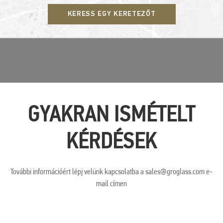
KERESS EGY KERETEZŐT
GYAKRAN ISMÉTELT
KÉRDÉSEK
További információért lépj velünk kapcsolatba a sales@groglass.com e-
mail címen