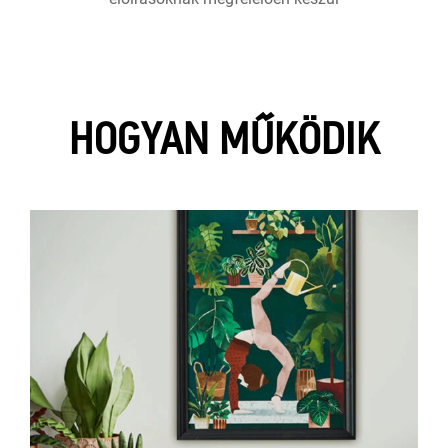
HOGYAN MŰKÖDIK