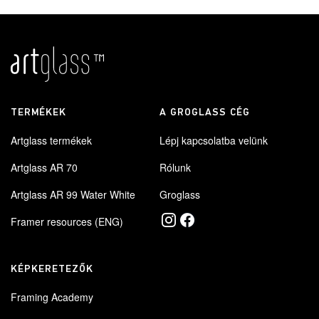
TERMÉKEK
A GROGLASS CÉG
Artglass termékek
Lépj kapcsolatba velünk
Artglass AR 70
Rólunk
Artglass AR 99 Water White
Groglass
Framer resources (ENG)
KÉPKERETEZŐK
Framing Academy