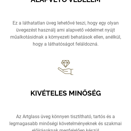
Ez a láthatatlan üveg lehetővé teszi, hogy egy olyan
üvegezést használj ami alapvető védelmet nyújt
műalkotásidnak a környezeti behatások ellen, anélkül,
hogy a láthatóságot feláldozná.
KIVÉTELES MINŐSÉG
Az Artglass üveg könnyen tisztítható, tartós és a
legmagasabb minőségi követelményeknek és szakmai
előírásoknak megfelelően készül