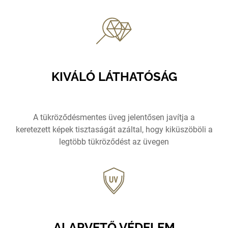
KIVÁLÓ LÁTHATÓSÁG
A tükröződésmentes üveg jelentősen javítja a
keretezett képek tisztaságát azáltal, hogy kiküszöböli a
legtöbb tükröződést az üvegen
ALAPVETŐ VÉDELEM