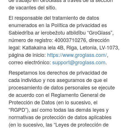
de vacantes del sitio.
El responsable del tratamiento de datos
enumerados en la Política de privacidad es
Sabiedrība ar ierobežotu atbildību “GroGlass”,
número de registro: 40003710276, dirección
legal: Katlakalna iela 4B, Riga, Letonia, LV-1073,
página de inicio:
https://www.groglass.com/
,
correo electrónico:
support@groglass.com
.
Respetamos los derechos de privacidad de
cada individuo y nos aseguramos de que el
procesamiento de datos personales se ejecute
de acuerdo con el Reglamento General de
Protección de Datos (en lo sucesivo, el
“RGPD”), así como todas las demás leyes y
normativas de protección de datos aplicables
(en lo sucesivo, las “Leyes de protección de