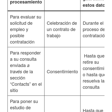
procesamiento
estos datos?
Para evaluar su
solicitud de
Celebración de
Durante el
empleo y
un contrato de
proceso de
posible
trabajo
contratación
contratación
Para responder
Hasta que
a su consulta
retire su
enviada
a
consentimient
de la
Consentimiento
través
o hasta que s
sección
resuelva la
“Contacts” en el
consulta
sitio
Para poner su
estudio de
Hasta que