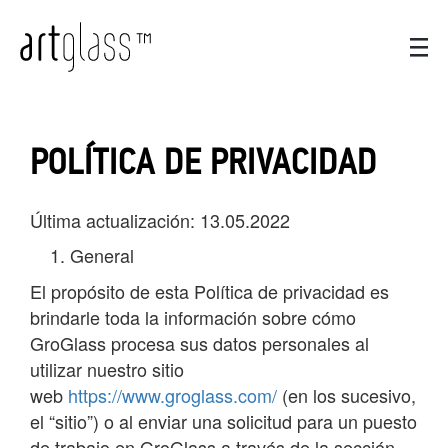
POLÍTICA DE PRIVACIDAD
Última actualización: 13.05.2022
General
El propósito de esta Política de privacidad es
brindarle toda la información sobre cómo
GroGlass procesa sus datos personales al
utilizar nuestro sitio
web
https://www.groglass.com/
(en los sucesivo,
el “sitio”) o al enviar una solicitud para un puesto
de trabajo en GroGlass a través de la sección