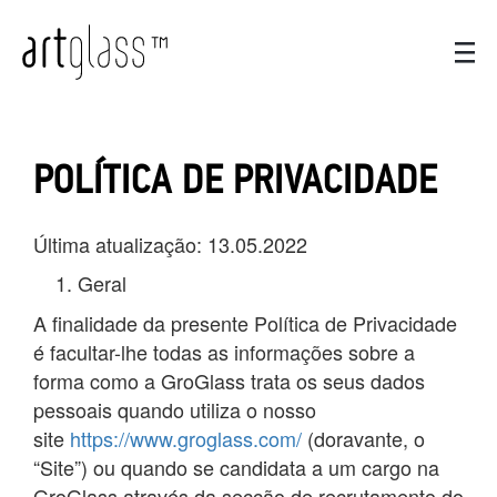
POLÍTICA DE PRIVACIDADE
Última atualização: 13.05.2022
Geral
A finalidade da presente Política de Privacidade
é facultar-lhe todas as informações sobre a
forma como a GroGlass trata os seus dados
pessoais quando utiliza o nosso
site
https://www.groglass.com/
(doravante, o
“Site”) ou quando se candidata a um cargo na
GroGlass através da secção de recrutamento do