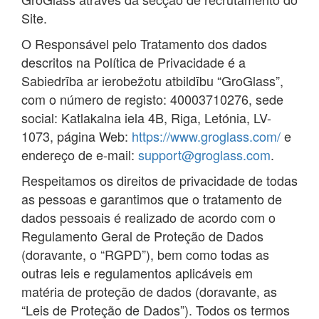
Site.
O Responsável pelo Tratamento dos dados
descritos na Política de Privacidade é a
Sabiedrība ar ierobežotu atbildību “GroGlass”,
com o número de registo: 40003710276, sede
social: Katlakalna iela 4B, Riga, Letónia, LV-
1073, página Web:
https://www.groglass.com/
e
endereço de e-mail:
support@groglass.com
.
Respeitamos os direitos de privacidade de todas
as pessoas e garantimos que o tratamento de
dados pessoais é realizado de acordo com o
Regulamento Geral de Proteção de Dados
(doravante, o “RGPD”), bem como todas as
outras leis e regulamentos aplicáveis em
matéria de proteção de dados (doravante, as
“Leis de Proteção de Dados”). Todos os termos