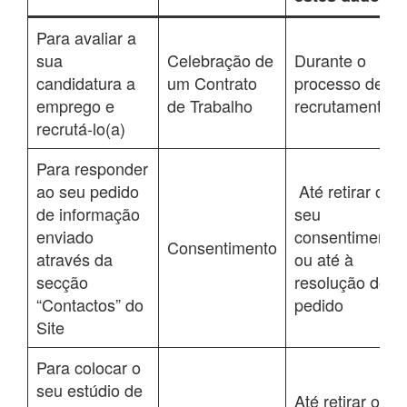
Para avaliar a
sua
Celebração de
Durante o
candidatura a
um Contrato
processo de
emprego e
de Trabalho
recrutamento
recrutá-lo(a)
Para responder
ao seu pedido
Até retirar o
de informação
seu
enviado
consentimento
Consentimento
através da
ou até à
secção
resolução do
“Contactos” do
pedido
Site
Para colocar o
seu estúdio de
Até retirar o